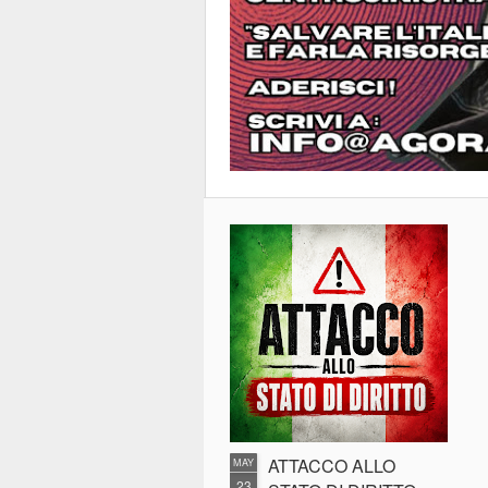
ATTACCO ALLO
MAY
23