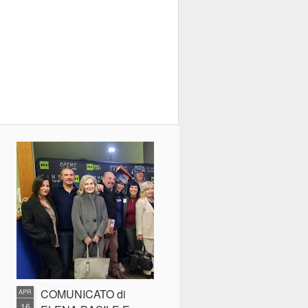
COMUNICATO di
APR
16